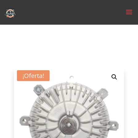
¡Oferta!