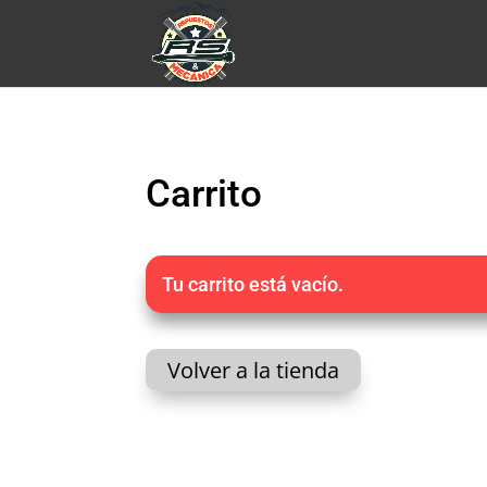
Carrito
Tu carrito está vacío.
Volver a la tienda