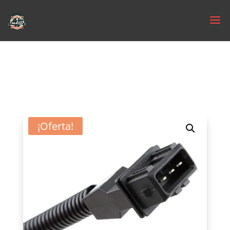
¡Oferta!