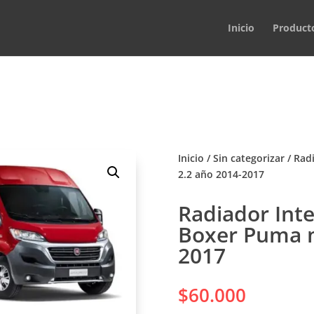
Inicio
Product
Inicio
/
Sin categorizar
/ Rad
2.2 año 2014-2017
Radiador Int
Boxer Puma m
2017
$
60.000