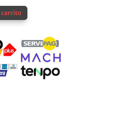
 carrito