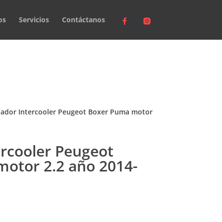
os
Servicios
Contáctanos
iador Intercooler Peugeot Boxer Puma motor
ercooler Peugeot
otor 2.2 año 2014-