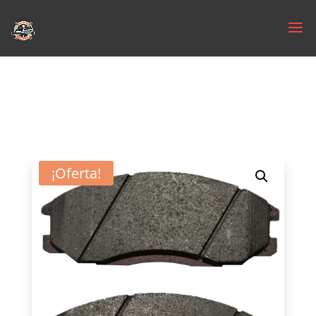
¡Oferta!