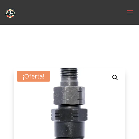
¡Oferta!