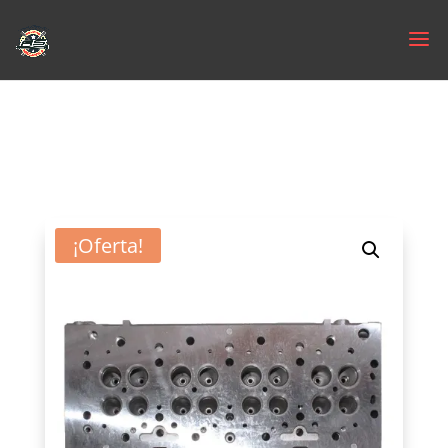
¡Oferta!