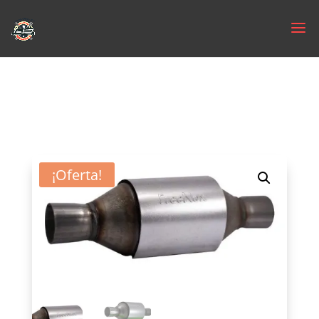
¡Oferta!