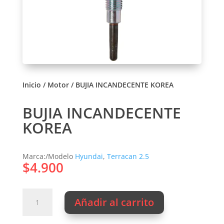
Inicio
/
Motor
/ BUJIA INCANDECENTE KOREA
BUJIA INCANDECENTE
KOREA
Marca:/Modelo
Hyundai
,
Terracan 2.5
$
4.900
BUJIA
Añadir al carrito
INCANDECENTE
KOREA