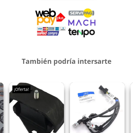
cantidad
También podría intersarte
¡Oferta!